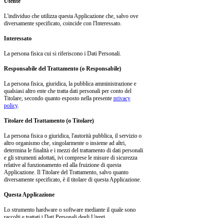
Utente
L'individuo che utilizza questa Applicazione che, salvo ove
diversamente specificato, coincide con l'Interessato.
Interessato
La persona fisica cui si riferiscono i Dati Personali.
Responsabile del Trattamento (o Responsabile)
La persona fisica, giuridica, la pubblica amministrazione e
qualsiasi altro ente che tratta dati personali per conto del
Titolare, secondo quanto esposto nella presente
privacy
policy
.
Titolare del Trattamento (o Titolare)
La persona fisica o giuridica, l'autorità pubblica, il servizio o
altro organismo che, singolarmente o insieme ad altri,
determina le finalità e i mezzi del trattamento di dati personali
e gli strumenti adottati, ivi comprese le misure di sicurezza
relative al funzionamento ed alla fruizione di questa
Applicazione. Il Titolare del Trattamento, salvo quanto
diversamente specificato, è il titolare di questa Applicazione.
Questa Applicazione
Lo strumento hardware o software mediante il quale sono
raccolti e trattati i Dati Personali degli Utenti.