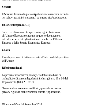
Servizio
Il Servizio fornito da questa Applicazione così come definito
nei relativi termini (se presenti) su questo sito/applicazione.
Unione Europea (o UE)
Salvo ove diversamente specificato, ogni riferimento
all’Unione Europea contenuto in questo documento si
intende esteso a tutti gli attuali stati membri dell’Unione
Europea e dello Spazio Economico Europeo.
Cookie
Piccola porzione di dati conservata all'interno del dispositivo
dell'Utente
Riferimenti legali
La presente informativa privacy è redatta sulla base di
molteplici ordinamenti legislativi, inclusi gli artt. 13 e 14 del
Regolamento (UE) 2016/679.
Ove non diversamente specificato, questa informativa
privacy riguarda esclusivamente questa Applicazione.
Ultima modifica: 10 Settembre 2019