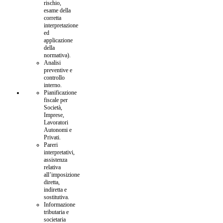
rischio,
esame della
corretta
interpretazione
ed
applicazione
della
normativa).
Analisi
preventive e
controllo
interno.
Pianificazione
fiscale per
Società,
Imprese,
Lavoratori
Autonomi e
Privati.
Pareri
interpretativi,
assistenza
relativa
all’imposizione
diretta,
indiretta e
sostitutiva.
Informazione
tributaria e
societaria