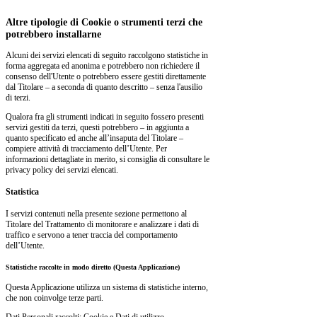
Altre tipologie di Cookie o strumenti terzi che
potrebbero installarne
Alcuni dei servizi elencati di seguito raccolgono statistiche in
forma aggregata ed anonima e potrebbero non richiedere il
consenso dell'Utente o potrebbero essere gestiti direttamente
dal Titolare – a seconda di quanto descritto – senza l'ausilio
di terzi.
Qualora fra gli strumenti indicati in seguito fossero presenti
servizi gestiti da terzi, questi potrebbero – in aggiunta a
quanto specificato ed anche all’insaputa del Titolare –
compiere attività di tracciamento dell’Utente. Per
informazioni dettagliate in merito, si consiglia di consultare le
privacy policy dei servizi elencati.
Statistica
I servizi contenuti nella presente sezione permettono al
Titolare del Trattamento di monitorare e analizzare i dati di
traffico e servono a tener traccia del comportamento
dell’Utente.
Statistiche raccolte in modo diretto (Questa Applicazione)
Questa Applicazione utilizza un sistema di statistiche interno,
che non coinvolge terze parti.