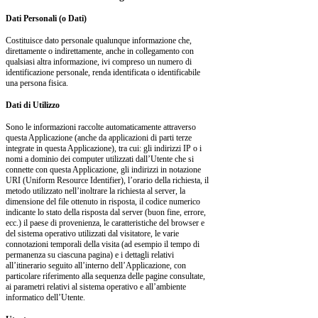
Dati Personali (o Dati)
Costituisce dato personale qualunque informazione che,
direttamente o indirettamente, anche in collegamento con
qualsiasi altra informazione, ivi compreso un numero di
identificazione personale, renda identificata o identificabile
una persona fisica.
Dati di Utilizzo
Sono le informazioni raccolte automaticamente attraverso
questa Applicazione (anche da applicazioni di parti terze
integrate in questa Applicazione), tra cui: gli indirizzi IP o i
nomi a dominio dei computer utilizzati dall’Utente che si
connette con questa Applicazione, gli indirizzi in notazione
URI (Uniform Resource Identifier), l’orario della richiesta, il
metodo utilizzato nell’inoltrare la richiesta al server, la
dimensione del file ottenuto in risposta, il codice numerico
indicante lo stato della risposta dal server (buon fine, errore,
ecc.) il paese di provenienza, le caratteristiche del browser e
del sistema operativo utilizzati dal visitatore, le varie
connotazioni temporali della visita (ad esempio il tempo di
permanenza su ciascuna pagina) e i dettagli relativi
all’itinerario seguito all’interno dell’Applicazione, con
particolare riferimento alla sequenza delle pagine consultate,
ai parametri relativi al sistema operativo e all’ambiente
informatico dell’Utente.