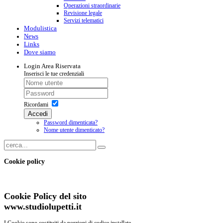
Operazioni straordinarie
Revisione legale
Servizi telematici
Modulistica
News
Links
Dove siamo
Login
Area Riservata
Inserisci le tue credenziali
Ricordami
Accedi
Password dimenticata?
Nome utente dimenticato?
Cookie policy
Cookie Policy del sito
www.studiolupetti.it
I Cookie sono costituiti da porzioni di codice installate