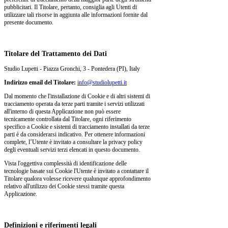
pubblicitari. Il Titolare, pertanto, consiglia agli Utenti di
utilizzare tali risorse in aggiunta alle informazioni fornite dal
presente documento.
Titolare del Trattamento dei Dati
Studio Lupetti - Piazza Gronchi, 3 - Pontedera (PI), Italy
Indirizzo email del Titolare:
info@studiolupetti.it
Dal momento che l'installazione di Cookie e di altri sistemi di
tracciamento operata da terze parti tramite i servizi utilizzati
all'interno di questa Applicazione non può essere
tecnicamente controllata dal Titolare, ogni riferimento
specifico a Cookie e sistemi di tracciamento installati da terze
parti è da considerarsi indicativo. Per ottenere informazioni
complete, l’Utente è invitato a consultare la privacy policy
degli eventuali servizi terzi elencati in questo documento.
Vista l'oggettiva complessità di identificazione delle
tecnologie basate sui Cookie l'Utente è invitato a contattare il
Titolare qualora volesse ricevere qualunque approfondimento
relativo all'utilizzo dei Cookie stessi tramite questa
Applicazione.
Definizioni e riferimenti legali