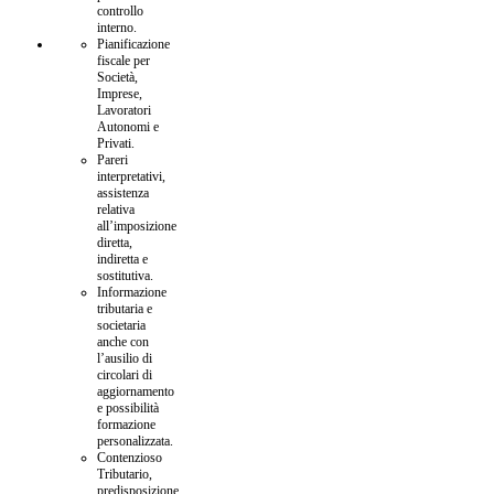
controllo
interno.
Pianificazione
fiscale per
Società,
Imprese,
Lavoratori
Autonomi e
Privati.
Pareri
interpretativi,
assistenza
relativa
all’imposizione
diretta,
indiretta e
sostitutiva.
Informazione
tributaria e
societaria
anche con
l’ausilio di
circolari di
aggiornamento
e possibilità
formazione
personalizzata.
Contenzioso
Tributario,
predisposizione