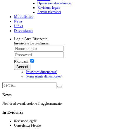
Operazioni straordinarie
Revisione legale
Servizi telematici
Modulistica
News
Links
Dove siamo
Login
Area Riservata
Inserisci le tue credenziali
Ricordami
Accedi
Password dimenticata?
Nome utente dimenticato?
News
Novità ed eventi: sezione in aggiornamento.
In
Evidenza
Revisione legale
Consulenza Fiscale