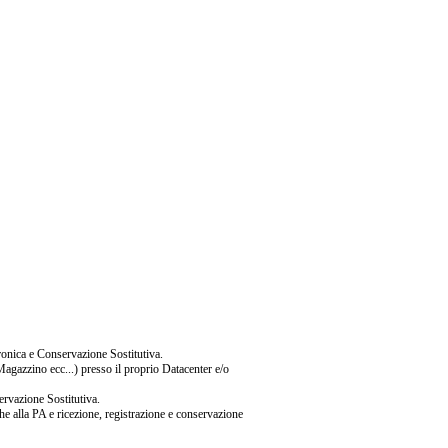
tronica e Conservazione Sostitutiva.
Magazzino ecc...) presso il proprio Datacenter e/o
ervazione Sostitutiva.
iche alla PA e ricezione, registrazione e conservazione