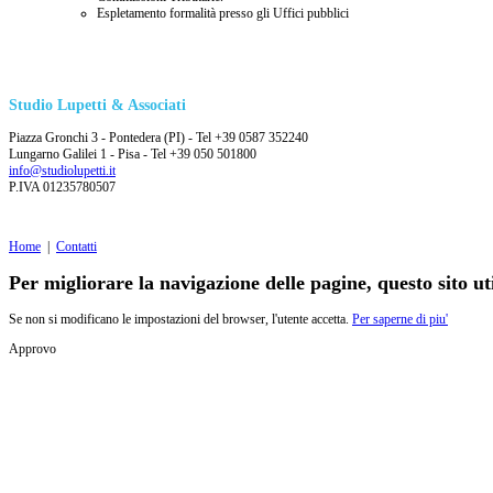
Espletamento formalità presso gli Uffici pubblici
Studio Lupetti & Associati
Piazza Gronchi 3 - Pontedera (PI) - Tel +39 0587 352240
Lungarno Galilei 1 - Pisa - Tel +39 050 501800
info@studiolupetti.it
P.IVA 01235780507
Home
|
Contatti
Per migliorare la navigazione delle pagine, questo sito uti
Se non si modificano le impostazioni del browser, l'utente accetta.
Per saperne di piu'
Approvo