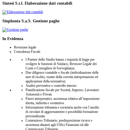
Sintesi
S.r.l.
Elaborazione dati contabili
Sinphonia
S.a.S.
Gestione paghe
In
Evidenza
Revisione legale
Consulenza Fiscale
I Partner dello Studio hanno i requisiti di legge per
svolgere le funzioni di Sindaco, Revisore Legale dei
Conti o Consigliere di Sorveglianza.
Due diligence contabile e fiscale (individuazione delle
aree di rischio, esame della corretta interpretazione ed
applicazione della normativa).
Analisi preventive e controllo interno.
Pianificazione fiscale per Società, Imprese, Lavoratori
Autonomi e Privati.
Pareri interpretativi, assistenza relativa all’imposizione
diretta, indiretta e sostitutiva.
Informazione tributaria e societaria anche con l’ausilio
di circolari di aggiornamento e possibilità formazione
personalizzata.
Contenzioso Tributario, predisposizione ricorsi e
assistenza dinanzi agli Uffici Finanziari ed alle
Commissioni Tributarie.