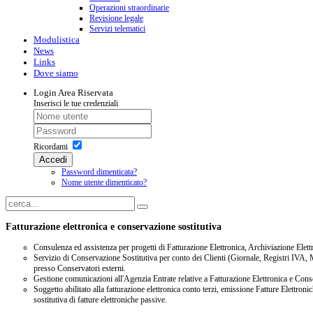
Operazioni straordinarie
Revisione legale
Servizi telematici
Modulistica
News
Links
Dove siamo
Login
Area Riservata
Inserisci le tue credenziali
Ricordami
Accedi
Password dimenticata?
Nome utente dimenticato?
Fatturazione elettronica e conservazione sostitutiva
Consulenza ed assistenza per progetti di Fatturazione Elettronica, Archiviazione Elet
Servizio di Conservazione Sostitutiva per conto dei Clienti (Giornale, Registri IVA, 
presso Conservatori esterni.
Gestione comunicazioni all'Agenzia Entrate relative a Fatturazione Elettronica e Cons
Soggetto abilitato alla fatturazione elettronica conto terzi, emissione Fatture Elettron
sostitutiva di fatture elettroniche passive.