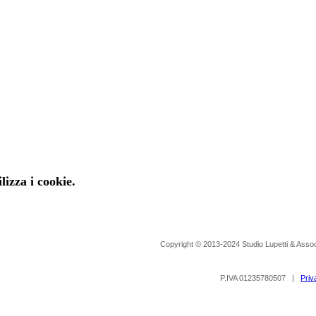
lizza i cookie.
Copyright © 2013-2024 Studio Lupetti & Associ
P.IVA 01235780507 |
Priv