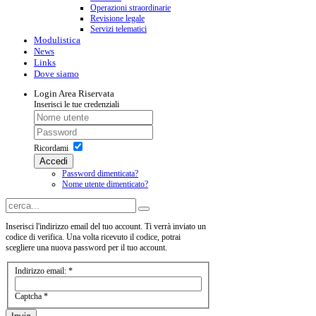
Operazioni straordinarie
Revisione legale
Servizi telematici
Modulistica
News
Links
Dove siamo
Login
Area Riservata
Inserisci le tue credenziali
Ricordami
Accedi
Password dimenticata?
Nome utente dimenticato?
Inserisci l'indirizzo email del tuo account. Ti verrà inviato un
codice di verifica. Una volta ricevuto il codice, potrai
scegliere una nuova password per il tuo account.
Indirizzo email:
*
Captcha
*