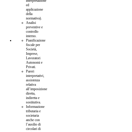
interpretazione
ed
applicazione
della
normativa).
Analisi
preventive e
controllo
interno.
Pianificazione
fiscale per
Società,
Imprese,
Lavoratori
Autonomi e
Privati.
Pareri
interpretativi,
assistenza
relativa
all’imposizione
diretta,
indiretta e
sostitutiva.
Informazione
tributaria e
societaria
anche con
l’ausilio di
circolari di