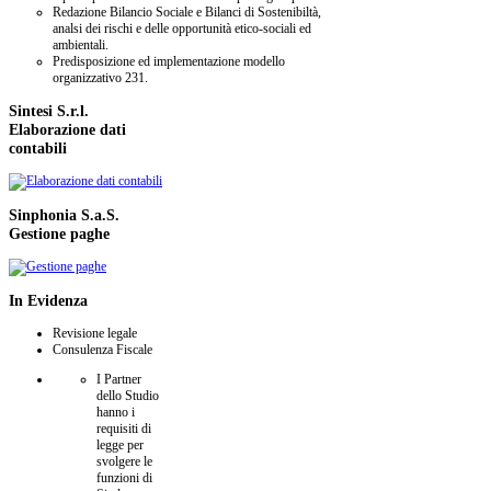
Redazione Bilancio Sociale e Bilanci di Sostenibiltà,
analsi dei rischi e delle opportunità etico-sociali ed
ambientali.
Predisposizione ed implementazione modello
organizzativo 231.
Sintesi
S.r.l.
Elaborazione dati
contabili
Sinphonia
S.a.S.
Gestione paghe
In
Evidenza
Revisione legale
Consulenza Fiscale
I Partner
dello Studio
hanno i
requisiti di
legge per
svolgere le
funzioni di