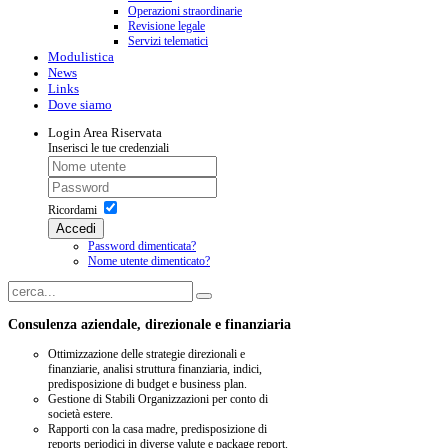
Operazioni straordinarie
Revisione legale
Servizi telematici
Modulistica
News
Links
Dove siamo
Login
Area Riservata
Inserisci le tue credenziali
Ricordami
Accedi
Password dimenticata?
Nome utente dimenticato?
Consulenza aziendale, direzionale e finanziaria
Ottimizzazione delle strategie direzionali e
finanziarie, analisi struttura finanziaria, indici,
predisposizione di budget e business plan.
Gestione di Stabili Organizzazioni per conto di
società estere.
Rapporti con la casa madre, predisposizione di
reports periodici in diverse valute e package report.