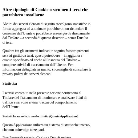
Altre tipologie di Cookie o strumenti terzi che
potrebbero installarne
Alcuni dei servizi elencati di seguito raccolgono statistiche in
forma aggregata ed anonima e potrebbero non richiedere il
consenso dell'Utente o potrebbero essere gestiti direttamente
dal Titolare – a seconda di quanto descritto – senza l'ausilio
di terzi.
Qualora fra gli strumenti indicati in seguito fossero presenti
servizi gestiti da terzi, questi potrebbero – in aggiunta a
quanto specificato ed anche all’insaputa del Titolare –
compiere attività di tracciamento dell’Utente. Per
informazioni dettagliate in merito, si consiglia di consultare le
privacy policy dei servizi elencati.
Statistica
I servizi contenuti nella presente sezione permettono al
Titolare del Trattamento di monitorare e analizzare i dati di
traffico e servono a tener traccia del comportamento
dell’Utente.
Statistiche raccolte in modo diretto (Questa Applicazione)
Questa Applicazione utilizza un sistema di statistiche interno,
che non coinvolge terze parti.