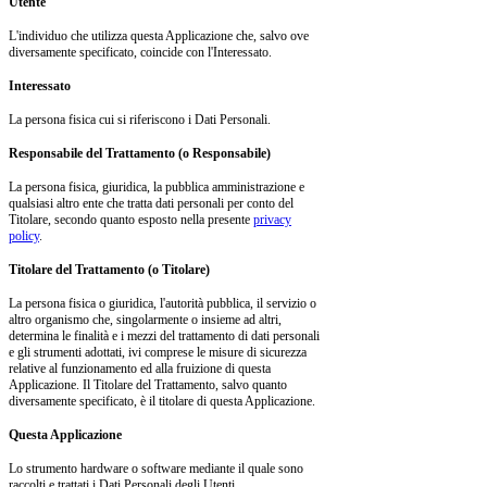
Utente
L'individuo che utilizza questa Applicazione che, salvo ove
diversamente specificato, coincide con l'Interessato.
Interessato
La persona fisica cui si riferiscono i Dati Personali.
Responsabile del Trattamento (o Responsabile)
La persona fisica, giuridica, la pubblica amministrazione e
qualsiasi altro ente che tratta dati personali per conto del
Titolare, secondo quanto esposto nella presente
privacy
policy
.
Titolare del Trattamento (o Titolare)
La persona fisica o giuridica, l'autorità pubblica, il servizio o
altro organismo che, singolarmente o insieme ad altri,
determina le finalità e i mezzi del trattamento di dati personali
e gli strumenti adottati, ivi comprese le misure di sicurezza
relative al funzionamento ed alla fruizione di questa
Applicazione. Il Titolare del Trattamento, salvo quanto
diversamente specificato, è il titolare di questa Applicazione.
Questa Applicazione
Lo strumento hardware o software mediante il quale sono
raccolti e trattati i Dati Personali degli Utenti.