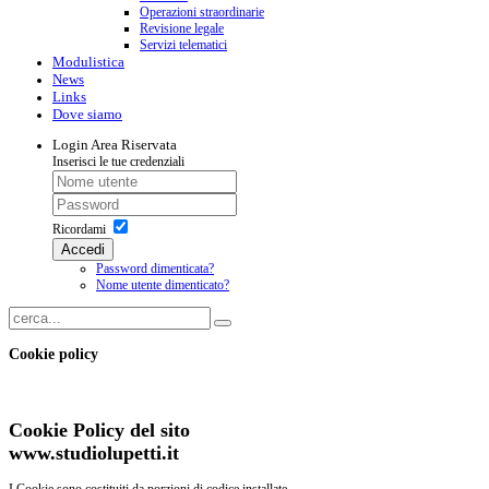
Operazioni straordinarie
Revisione legale
Servizi telematici
Modulistica
News
Links
Dove siamo
Login
Area Riservata
Inserisci le tue credenziali
Ricordami
Accedi
Password dimenticata?
Nome utente dimenticato?
Cookie policy
Cookie Policy del sito
www.studiolupetti.it
I Cookie sono costituiti da porzioni di codice installate