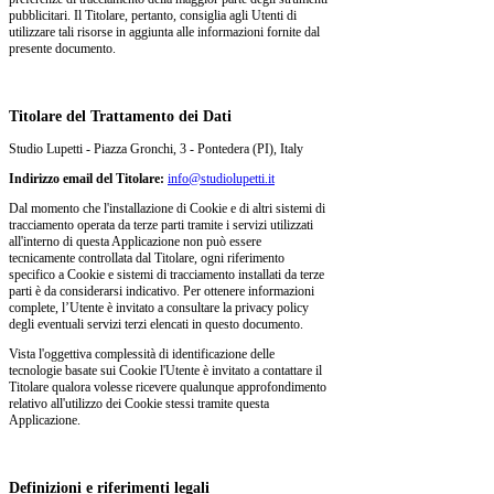
pubblicitari. Il Titolare, pertanto, consiglia agli Utenti di
utilizzare tali risorse in aggiunta alle informazioni fornite dal
presente documento.
Titolare del Trattamento dei Dati
Studio Lupetti - Piazza Gronchi, 3 - Pontedera (PI), Italy
Indirizzo email del Titolare:
info@studiolupetti.it
Dal momento che l'installazione di Cookie e di altri sistemi di
tracciamento operata da terze parti tramite i servizi utilizzati
all'interno di questa Applicazione non può essere
tecnicamente controllata dal Titolare, ogni riferimento
specifico a Cookie e sistemi di tracciamento installati da terze
parti è da considerarsi indicativo. Per ottenere informazioni
complete, l’Utente è invitato a consultare la privacy policy
degli eventuali servizi terzi elencati in questo documento.
Vista l'oggettiva complessità di identificazione delle
tecnologie basate sui Cookie l'Utente è invitato a contattare il
Titolare qualora volesse ricevere qualunque approfondimento
relativo all'utilizzo dei Cookie stessi tramite questa
Applicazione.
Definizioni e riferimenti legali