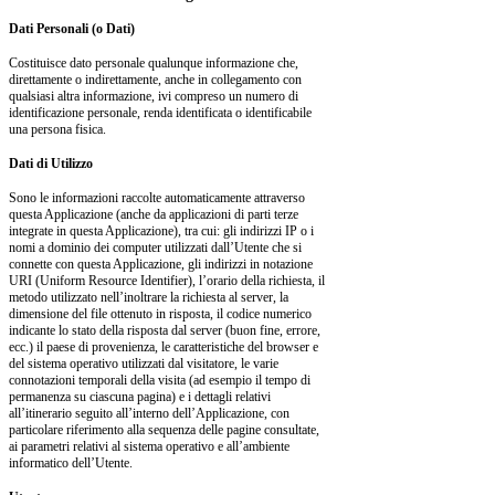
Dati Personali (o Dati)
Costituisce dato personale qualunque informazione che,
direttamente o indirettamente, anche in collegamento con
qualsiasi altra informazione, ivi compreso un numero di
identificazione personale, renda identificata o identificabile
una persona fisica.
Dati di Utilizzo
Sono le informazioni raccolte automaticamente attraverso
questa Applicazione (anche da applicazioni di parti terze
integrate in questa Applicazione), tra cui: gli indirizzi IP o i
nomi a dominio dei computer utilizzati dall’Utente che si
connette con questa Applicazione, gli indirizzi in notazione
URI (Uniform Resource Identifier), l’orario della richiesta, il
metodo utilizzato nell’inoltrare la richiesta al server, la
dimensione del file ottenuto in risposta, il codice numerico
indicante lo stato della risposta dal server (buon fine, errore,
ecc.) il paese di provenienza, le caratteristiche del browser e
del sistema operativo utilizzati dal visitatore, le varie
connotazioni temporali della visita (ad esempio il tempo di
permanenza su ciascuna pagina) e i dettagli relativi
all’itinerario seguito all’interno dell’Applicazione, con
particolare riferimento alla sequenza delle pagine consultate,
ai parametri relativi al sistema operativo e all’ambiente
informatico dell’Utente.