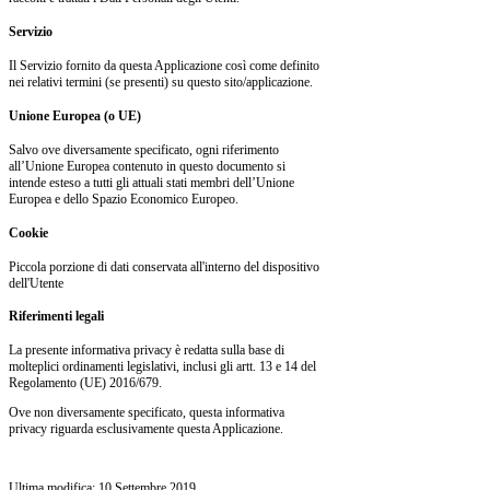
Servizio
Il Servizio fornito da questa Applicazione così come definito
nei relativi termini (se presenti) su questo sito/applicazione.
Unione Europea (o UE)
Salvo ove diversamente specificato, ogni riferimento
all’Unione Europea contenuto in questo documento si
intende esteso a tutti gli attuali stati membri dell’Unione
Europea e dello Spazio Economico Europeo.
Cookie
Piccola porzione di dati conservata all'interno del dispositivo
dell'Utente
Riferimenti legali
La presente informativa privacy è redatta sulla base di
molteplici ordinamenti legislativi, inclusi gli artt. 13 e 14 del
Regolamento (UE) 2016/679.
Ove non diversamente specificato, questa informativa
privacy riguarda esclusivamente questa Applicazione.
Ultima modifica: 10 Settembre 2019