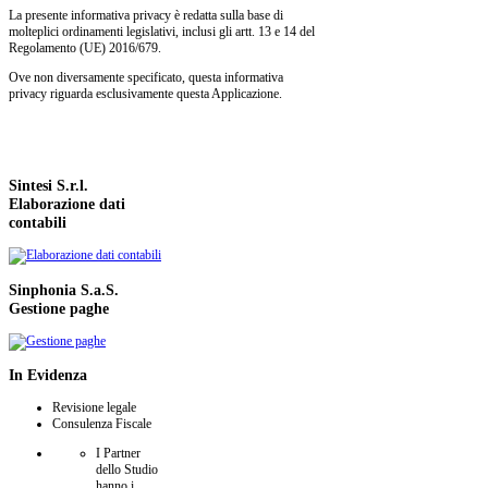
La presente informativa privacy è redatta sulla base di
molteplici ordinamenti legislativi, inclusi gli artt. 13 e 14 del
Regolamento (UE) 2016/679.
Ove non diversamente specificato, questa informativa
privacy riguarda esclusivamente questa Applicazione.
Sintesi
S.r.l.
Elaborazione dati
contabili
Sinphonia
S.a.S.
Gestione paghe
In
Evidenza
Revisione legale
Consulenza Fiscale
I Partner
dello Studio
hanno i