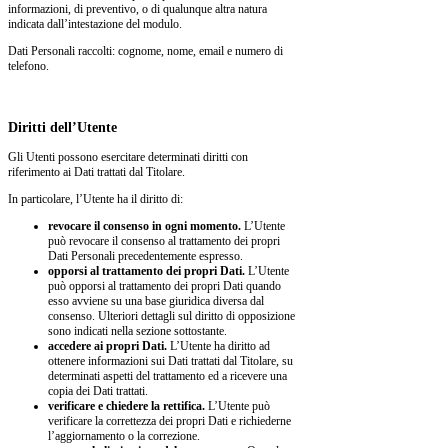
informazioni, di preventivo, o di qualunque altra natura
indicata dall’intestazione del modulo.
Dati Personali raccolti: cognome, nome, email e numero di
telefono.
Diritti dell’Utente
Gli Utenti possono esercitare determinati diritti con
riferimento ai Dati trattati dal Titolare.
In particolare, l’Utente ha il diritto di:
revocare il consenso in ogni momento.
L’Utente
può revocare il consenso al trattamento dei propri
Dati Personali precedentemente espresso.
opporsi al trattamento dei propri Dati.
L’Utente
può opporsi al trattamento dei propri Dati quando
esso avviene su una base giuridica diversa dal
consenso. Ulteriori dettagli sul diritto di opposizione
sono indicati nella sezione sottostante.
accedere ai propri Dati.
L’Utente ha diritto ad
ottenere informazioni sui Dati trattati dal Titolare, su
determinati aspetti del trattamento ed a ricevere una
copia dei Dati trattati.
verificare e chiedere la rettifica.
L’Utente può
verificare la correttezza dei propri Dati e richiederne
l’aggiornamento o la correzione.