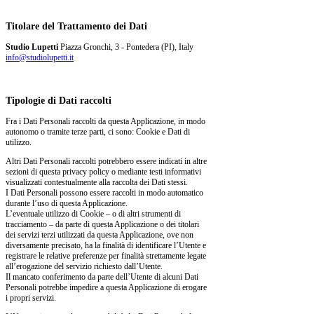
Titolare del Trattamento dei Dati
Studio Lupetti
Piazza Gronchi, 3 - Pontedera (PI), Italy
info@studiolupetti.it
Tipologie di Dati raccolti
Fra i Dati Personali raccolti da questa Applicazione, in modo
autonomo o tramite terze parti, ci sono: Cookie e Dati di
utilizzo.
Altri Dati Personali raccolti potrebbero essere indicati in altre
sezioni di questa privacy policy o mediante testi informativi
visualizzati contestualmente alla raccolta dei Dati stessi.
I Dati Personali possono essere raccolti in modo automatico
durante l’uso di questa Applicazione.
L’eventuale utilizzo di Cookie – o di altri strumenti di
tracciamento – da parte di questa Applicazione o dei titolari
dei servizi terzi utilizzati da questa Applicazione, ove non
diversamente precisato, ha la finalità di identificare l’Utente e
registrare le relative preferenze per finalità strettamente legate
all’erogazione del servizio richiesto dall’Utente.
Il mancato conferimento da parte dell’Utente di alcuni Dati
Personali potrebbe impedire a questa Applicazione di erogare
i propri servizi.