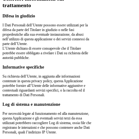
trattamento
Difesa in giudizio
I Dati Personali dell’Utente possono essere utilizzati per la
difesa da parte del Titolare in giudizio o nelle fasi
propedeutiche alla sua eventuale instaurazione, da abusi
nell’utilizzo di questa applicazione o dei servizi connessi da
parte dell’Utente.
L’Utente dichiara di essere consapevole che il Titolare
potrebbe essere obbligato a rivelare i Dati su richiesta delle
autorità pubbliche.
Informative specifiche
Su richiesta dell’Utente, in aggiunta alle informazioni
contenute in questa privacy policy, questa Applicazione
potrebbe fornire all’Utente delle informative aggiuntive e
contestuali riguardanti servizi specifici, o la raccolta ed il
trattamento di Dati Personali.
Log di sistema e manutenzione
Per necessità legate al funzionamento ed alla manutenzione,
questa Applicazione e gli eventuali servizi terzi da essa
utilizzati potrebbero raccogliere Log di sistema, ossia file che
registrano le interazioni e che possono contenere anche Dati
Personali, quali l’indirizzo IP Utente.