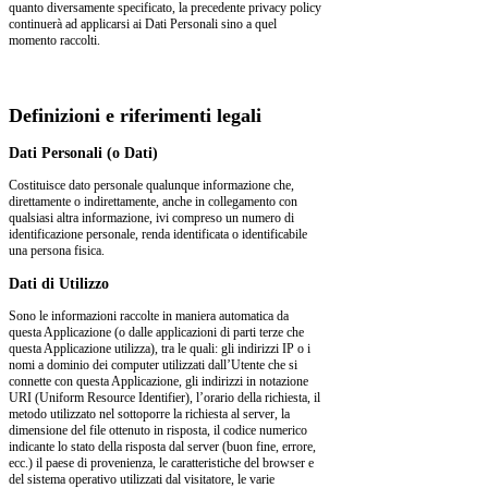
quanto diversamente specificato, la precedente privacy policy
continuerà ad applicarsi ai Dati Personali sino a quel
momento raccolti.
Definizioni e riferimenti legali
Dati Personali (o Dati)
Costituisce dato personale qualunque informazione che,
direttamente o indirettamente, anche in collegamento con
qualsiasi altra informazione, ivi compreso un numero di
identificazione personale, renda identificata o identificabile
una persona fisica.
Dati di Utilizzo
Sono le informazioni raccolte in maniera automatica da
questa Applicazione (o dalle applicazioni di parti terze che
questa Applicazione utilizza), tra le quali: gli indirizzi IP o i
nomi a dominio dei computer utilizzati dall’Utente che si
connette con questa Applicazione, gli indirizzi in notazione
URI (Uniform Resource Identifier), l’orario della richiesta, il
metodo utilizzato nel sottoporre la richiesta al server, la
dimensione del file ottenuto in risposta, il codice numerico
indicante lo stato della risposta dal server (buon fine, errore,
ecc.) il paese di provenienza, le caratteristiche del browser e
del sistema operativo utilizzati dal visitatore, le varie