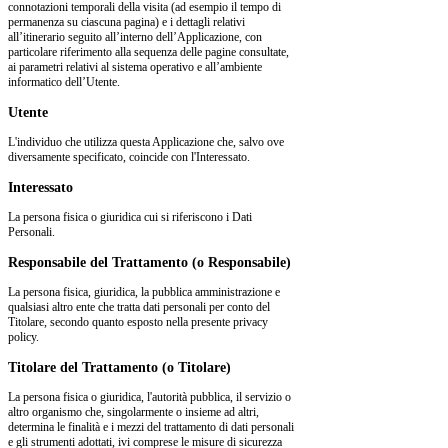
connotazioni temporali della visita (ad esempio il tempo di
permanenza su ciascuna pagina) e i dettagli relativi
all’itinerario seguito all’interno dell’Applicazione, con
particolare riferimento alla sequenza delle pagine consultate,
ai parametri relativi al sistema operativo e all’ambiente
informatico dell’Utente.
Utente
L'individuo che utilizza questa Applicazione che, salvo ove
diversamente specificato, coincide con l'Interessato.
Interessato
La persona fisica o giuridica cui si riferiscono i Dati
Personali.
Responsabile del Trattamento (o Responsabile)
La persona fisica, giuridica, la pubblica amministrazione e
qualsiasi altro ente che tratta dati personali per conto del
Titolare, secondo quanto esposto nella presente privacy
policy.
Titolare del Trattamento (o Titolare)
La persona fisica o giuridica, l'autorità pubblica, il servizio o
altro organismo che, singolarmente o insieme ad altri,
determina le finalità e i mezzi del trattamento di dati personali
e gli strumenti adottati, ivi comprese le misure di sicurezza