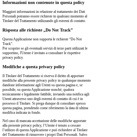
Informazioni non contenute in questa policy
Maggiori informazioni in relazione al trattamento dei Dati
Personali potranno essere richieste in qualsiasi momento al
Titolare del Trattamento utilizzando gli estremi di contatto.
Risposta alle richieste „Do Not Track”
Questa Applicazione non supporta le richieste “Do Not
Track”.
Per scoprire se gli eventuali servizi di terze parti utilizzati le
supportino, l'Utente è invitato a consultare le rispettive
privacy policy.
Modifiche a questa privacy policy
Il Titolare del Trattamento si riserva il diritto di apportare
modifiche alla presente privacy policy in qualunque momento
dandone informazione agli Utenti su questa pagina e, se
possibile, su questa Applicazione nonché, qualora
tecnicamente e legalmente fattibile, inviando una notifica agli
Utenti attraverso uno degli estremi di contatto di cui è in
possesso il Titolare. Si prega dunque di consultare spesso
questa pagina, prendendo come riferimento la data di ultima
modifica indicata in fondo.
Nel caso di mancata accettazione delle modifiche apportate
alla presente privacy policy, l’Utente è tenuto a cessare
l’utilizzo di questa Applicazione e può richiedere al Titolare
del Trattamento di rimuovere i propri Dati Personali. Salvo