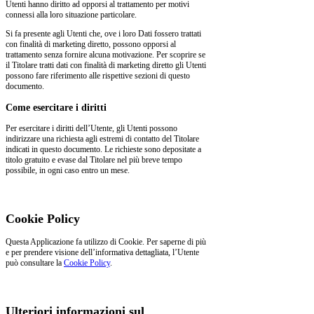
Utenti hanno diritto ad opporsi al trattamento per motivi
connessi alla loro situazione particolare.
Si fa presente agli Utenti che, ove i loro Dati fossero trattati
con finalità di marketing diretto, possono opporsi al
trattamento senza fornire alcuna motivazione. Per scoprire se
il Titolare tratti dati con finalità di marketing diretto gli Utenti
possono fare riferimento alle rispettive sezioni di questo
documento.
Come esercitare i diritti
Per esercitare i diritti dell’Utente, gli Utenti possono
indirizzare una richiesta agli estremi di contatto del Titolare
indicati in questo documento. Le richieste sono depositate a
titolo gratuito e evase dal Titolare nel più breve tempo
possibile, in ogni caso entro un mese.
Cookie Policy
Questa Applicazione fa utilizzo di Cookie. Per saperne di più
e per prendere visione dell’informativa dettagliata, l’Utente
può consultare la
Cookie Policy
.
Ulteriori informazioni sul