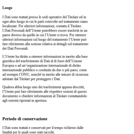
Luogo
I Dati sono trattati presso le sedi operative del Titolare ed in
ogni altro luogo in cui le parti coinvolte nel trattamento siano
localizzate. Per ulteriori informazioni, contatta il Titolare.
I Dati Personali dell’Utente potrebbero essere trasferiti in un
paese diverso da quello in cui l’Utente si trova. Per ottenere
ulteriori informazioni sul luogo del trattamento l’Utente può
fare riferimento alla sezione relativa ai dettagli sul trattamento
dei Dati Personali.
L’Utente ha diritto a ottenere informazioni in merito alla base
giuridica del trasferimento di Dati al di fuori dell’Unione
Europea o ad un’organizzazione internazionale di diritto
internazionale pubblico o costituita da due o più paesi, come
ad esempio l’ONU, nonché in merito alle misure di sicurezza
adottate dal Titolare per proteggere i Dati.
Qualora abbia luogo uno dei trasferimenti appena descritti,
l’Utente può fare riferimento alle rispettive sezioni di questo
documento o chiedere informazioni al Titolare contattandolo
agli estremi riportati in apertura.
Periodo di conservazione
I Dati sono trattati e conservati per il tempo richiesto dalle
finalità per le quali sono stati raccolti.