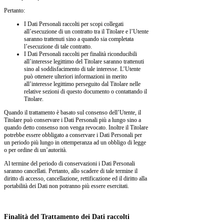
Pertanto:
I Dati Personali raccolti per scopi collegati
all’esecuzione di un contratto tra il Titolare e l’Utente
saranno trattenuti sino a quando sia completata
l’esecuzione di tale contratto.
I Dati Personali raccolti per finalità riconducibili
all’interesse legittimo del Titolare saranno trattenuti
sino al soddisfacimento di tale interesse. L’Utente
può ottenere ulteriori informazioni in merito
all’interesse legittimo perseguito dal Titolare nelle
relative sezioni di questo documento o contattando il
Titolare.
Quando il trattamento è basato sul consenso dell’Utente, il
Titolare può conservare i Dati Personali più a lungo sino a
quando detto consenso non venga revocato. Inoltre il Titolare
potrebbe essere obbligato a conservare i Dati Personali per
un periodo più lungo in ottemperanza ad un obbligo di legge
o per ordine di un’autorità.
Al termine del periodo di conservazioni i Dati Personali
saranno cancellati. Pertanto, allo scadere di tale termine il
diritto di accesso, cancellazione, rettificazione ed il diritto alla
portabilità dei Dati non potranno più essere esercitati.
Finalità del Trattamento dei Dati raccolti