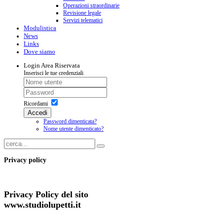
Operazioni straordinarie
Revisione legale
Servizi telematici
Modulistica
News
Links
Dove siamo
Login
Area Riservata
Inserisci le tue credenziali
Ricordami
Accedi
Password dimenticata?
Nome utente dimenticato?
Privacy policy
Privacy Policy del sito
www.studiolupetti.it