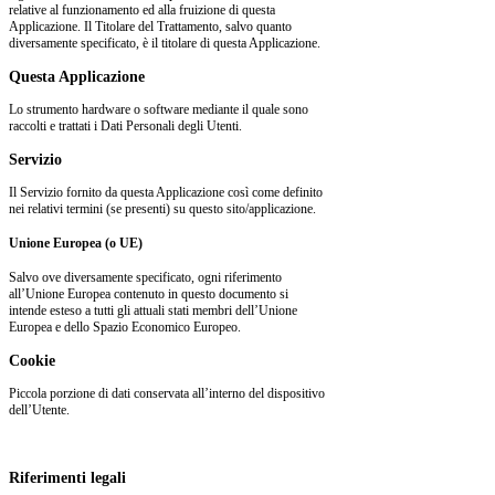
relative al funzionamento ed alla fruizione di questa
Applicazione. Il Titolare del Trattamento, salvo quanto
diversamente specificato, è il titolare di questa Applicazione.
Questa Applicazione
Lo strumento hardware o software mediante il quale sono
raccolti e trattati i Dati Personali degli Utenti.
Servizio
Il Servizio fornito da questa Applicazione così come definito
nei relativi termini (se presenti) su questo sito/applicazione.
Unione Europea (o UE)
Salvo ove diversamente specificato, ogni riferimento
all’Unione Europea contenuto in questo documento si
intende esteso a tutti gli attuali stati membri dell’Unione
Europea e dello Spazio Economico Europeo.
Cookie
Piccola porzione di dati conservata all’interno del dispositivo
dell’Utente.
Riferimenti legali