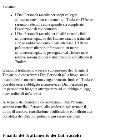
Pertanto:
I Dati Personali raccolti per scopi collegati
all’esecuzione di un contratto tra il Titolare e l’Utente
saranno trattenuti sino a quando sia completata
l’esecuzione di tale contratto.
I Dati Personali raccolti per finalità riconducibili
all’interesse legittimo del Titolare saranno trattenuti
sino al soddisfacimento di tale interesse. L’Utente
può ottenere ulteriori informazioni in merito
all’interesse legittimo perseguito dal Titolare nelle
relative sezioni di questo documento o contattando il
Titolare.
Quando il trattamento è basato sul consenso dell’Utente, il
Titolare può conservare i Dati Personali più a lungo sino a
quando detto consenso non venga revocato. Inoltre il Titolare
potrebbe essere obbligato a conservare i Dati Personali per
un periodo più lungo in ottemperanza ad un obbligo di legge
o per ordine di un’autorità.
Al termine del periodo di conservazioni i Dati Personali
saranno cancellati. Pertanto, allo scadere di tale termine il
diritto di accesso, cancellazione, rettificazione ed il diritto alla
portabilità dei Dati non potranno più essere esercitati.
Finalità del Trattamento dei Dati raccolti