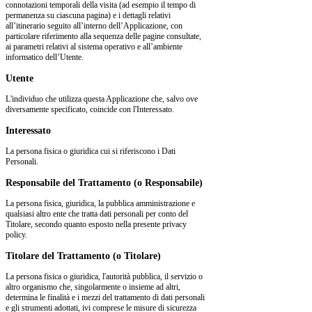
connotazioni temporali della visita (ad esempio il tempo di
permanenza su ciascuna pagina) e i dettagli relativi
all’itinerario seguito all’interno dell’Applicazione, con
particolare riferimento alla sequenza delle pagine consultate,
ai parametri relativi al sistema operativo e all’ambiente
informatico dell’Utente.
Utente
L'individuo che utilizza questa Applicazione che, salvo ove
diversamente specificato, coincide con l'Interessato.
Interessato
La persona fisica o giuridica cui si riferiscono i Dati
Personali.
Responsabile del Trattamento (o Responsabile)
La persona fisica, giuridica, la pubblica amministrazione e
qualsiasi altro ente che tratta dati personali per conto del
Titolare, secondo quanto esposto nella presente privacy
policy.
Titolare del Trattamento (o Titolare)
La persona fisica o giuridica, l'autorità pubblica, il servizio o
altro organismo che, singolarmente o insieme ad altri,
determina le finalità e i mezzi del trattamento di dati personali
e gli strumenti adottati, ivi comprese le misure di sicurezza