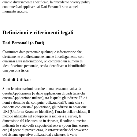
quanto diversamente specificato, la precedente privacy policy
continuerà ad applicarsi ai Dati Personali sino a quel
momento raccolti.
Definizioni e riferimenti legali
Dati Personali (o Dati)
Costituisce dato personale qualunque informazione che,
direttamente o indirettamente, anche in collegamento con
qualsiasi altra informazione, ivi compreso un numero di
identificazione personale, renda identificata o identificabile
una persona fisica.
Dati di Utilizzo
Sono le informazioni raccolte in maniera automatica da
questa Applicazione (o dalle applicazioni di parti terze che
questa Applicazione utilizza), tra le quali: gli indirizzi IP o i
nomi a dominio dei computer utilizzati dall’Utente che si
connette con questa Applicazione, gli indirizzi in notazione
URI (Uniform Resource Identifier), l’orario della richiesta, il
metodo utilizzato nel sottoporre la richiesta al server, la
dimensione del file ottenuto in risposta, il codice numerico
indicante lo stato della risposta dal server (buon fine, errore,
ecc.) il paese di provenienza, le caratteristiche del browser e
del sistema operativo utilizzati dal visitatore, le varie