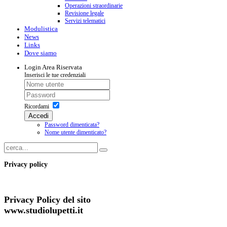
Operazioni straordinarie
Revisione legale
Servizi telematici
Modulistica
News
Links
Dove siamo
Login
Area Riservata
Inserisci le tue credenziali
Ricordami
Accedi
Password dimenticata?
Nome utente dimenticato?
Privacy policy
Privacy Policy del sito
www.studiolupetti.it