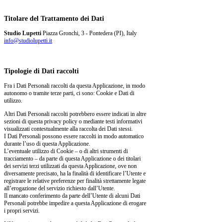
Titolare del Trattamento dei Dati
Studio Lupetti
Piazza Gronchi, 3 - Pontedera (PI), Italy
info@studiolupetti.it
Tipologie di Dati raccolti
Fra i Dati Personali raccolti da questa Applicazione, in modo
autonomo o tramite terze parti, ci sono: Cookie e Dati di
utilizzo.
Altri Dati Personali raccolti potrebbero essere indicati in altre
sezioni di questa privacy policy o mediante testi informativi
visualizzati contestualmente alla raccolta dei Dati stessi.
I Dati Personali possono essere raccolti in modo automatico
durante l’uso di questa Applicazione.
L’eventuale utilizzo di Cookie – o di altri strumenti di
tracciamento – da parte di questa Applicazione o dei titolari
dei servizi terzi utilizzati da questa Applicazione, ove non
diversamente precisato, ha la finalità di identificare l’Utente e
registrare le relative preferenze per finalità strettamente legate
all’erogazione del servizio richiesto dall’Utente.
Il mancato conferimento da parte dell’Utente di alcuni Dati
Personali potrebbe impedire a questa Applicazione di erogare
i propri servizi.