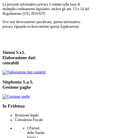
La presente informativa privacy è redatta sulla base di
molteplici ordinamenti legislativi, inclusi gli artt. 13 e 14 del
Regolamento (UE) 2016/679.
Ove non diversamente specificato, questa informativa
privacy riguarda esclusivamente questa Applicazione.
Sintesi
S.r.l.
Elaborazione dati
contabili
Sinphonia
S.a.S.
Gestione paghe
In
Evidenza
Revisione legale
Consulenza Fiscale
I Partner
dello Studio
hanno i