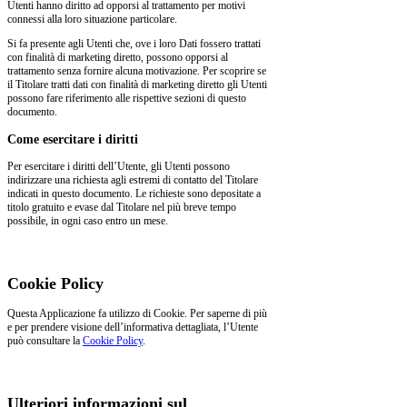
Utenti hanno diritto ad opporsi al trattamento per motivi
connessi alla loro situazione particolare.
Si fa presente agli Utenti che, ove i loro Dati fossero trattati
con finalità di marketing diretto, possono opporsi al
trattamento senza fornire alcuna motivazione. Per scoprire se
il Titolare tratti dati con finalità di marketing diretto gli Utenti
possono fare riferimento alle rispettive sezioni di questo
documento.
Come esercitare i diritti
Per esercitare i diritti dell’Utente, gli Utenti possono
indirizzare una richiesta agli estremi di contatto del Titolare
indicati in questo documento. Le richieste sono depositate a
titolo gratuito e evase dal Titolare nel più breve tempo
possibile, in ogni caso entro un mese.
Cookie Policy
Questa Applicazione fa utilizzo di Cookie. Per saperne di più
e per prendere visione dell’informativa dettagliata, l’Utente
può consultare la
Cookie Policy
.
Ulteriori informazioni sul