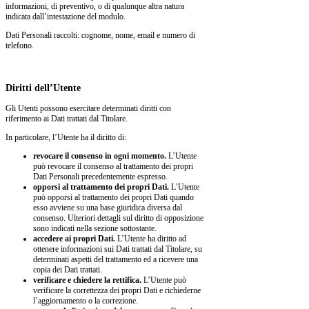
informazioni, di preventivo, o di qualunque altra natura
indicata dall’intestazione del modulo.
Dati Personali raccolti: cognome, nome, email e numero di
telefono.
Diritti dell’Utente
Gli Utenti possono esercitare determinati diritti con
riferimento ai Dati trattati dal Titolare.
In particolare, l’Utente ha il diritto di:
revocare il consenso in ogni momento.
L’Utente
può revocare il consenso al trattamento dei propri
Dati Personali precedentemente espresso.
opporsi al trattamento dei propri Dati.
L’Utente
può opporsi al trattamento dei propri Dati quando
esso avviene su una base giuridica diversa dal
consenso. Ulteriori dettagli sul diritto di opposizione
sono indicati nella sezione sottostante.
accedere ai propri Dati.
L’Utente ha diritto ad
ottenere informazioni sui Dati trattati dal Titolare, su
determinati aspetti del trattamento ed a ricevere una
copia dei Dati trattati.
verificare e chiedere la rettifica.
L’Utente può
verificare la correttezza dei propri Dati e richiederne
l’aggiornamento o la correzione.