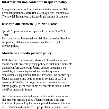
Informazioni non contenute in questa policy
Maggiori informazioni in relazione al trattamento dei Dati
Personali potranno essere richieste in qualsiasi momento al
Titolare del Trattamento utilizzando gli estremi di contatto.
Risposta alle richieste „Do Not Track”
Questa Applicazione non supporta le richieste “Do Not
Track”.
Per scoprire se gli eventuali servizi di terze parti utilizzati le
supportino, l'Utente è invitato a consultare le rispettive
privacy policy.
Modifiche a questa privacy policy
Il Titolare del Trattamento si riserva il diritto di apportare
modifiche alla presente privacy policy in qualunque momento
dandone informazione agli Utenti su questa pagina e, se
possibile, su questa Applicazione nonché, qualora
tecnicamente e legalmente fattibile, inviando una notifica agli
Utenti attraverso uno degli estremi di contatto di cui è in
possesso il Titolare. Si prega dunque di consultare spesso
questa pagina, prendendo come riferimento la data di ultima
modifica indicata in fondo.
Nel caso di mancata accettazione delle modifiche apportate
alla presente privacy policy, l’Utente è tenuto a cessare
l’utilizzo di questa Applicazione e può richiedere al Titolare
del Trattamento di rimuovere i propri Dati Personali. Salvo