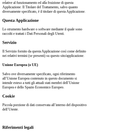
relative al funzionamento ed alla fruizione di questa
Applicazione. Il Titolare del Trattamento, salvo quanto
diversamente specificato, è il titolare di questa Applicazione.
Questa Applicazione
Lo strumento hardware o software mediante il quale sono
raccolti e trattati i Dati Personali degli Utenti.
Servizio
Il Servizio fornito da questa Applicazione così come definito
nei relativi termini (se presenti) su questo sito/applicazione.
Unione Europea (o UE)
Salvo ove diversamente specificato, ogni riferimento
all’Unione Europea contenuto in questo documento si
intende esteso a tutti gli attuali stati membri dell’Unione
Europea e dello Spazio Economico Europeo.
Cookie
Piccola porzione di dati conservata all’interno del dispositivo
dell’Utente.
Riferimenti legali