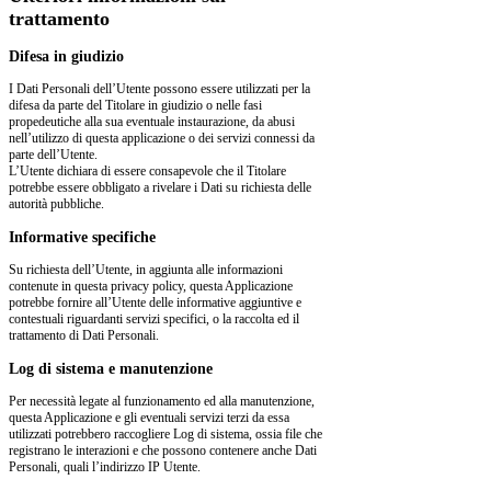
trattamento
Difesa in giudizio
I Dati Personali dell’Utente possono essere utilizzati per la
difesa da parte del Titolare in giudizio o nelle fasi
propedeutiche alla sua eventuale instaurazione, da abusi
nell’utilizzo di questa applicazione o dei servizi connessi da
parte dell’Utente.
L’Utente dichiara di essere consapevole che il Titolare
potrebbe essere obbligato a rivelare i Dati su richiesta delle
autorità pubbliche.
Informative specifiche
Su richiesta dell’Utente, in aggiunta alle informazioni
contenute in questa privacy policy, questa Applicazione
potrebbe fornire all’Utente delle informative aggiuntive e
contestuali riguardanti servizi specifici, o la raccolta ed il
trattamento di Dati Personali.
Log di sistema e manutenzione
Per necessità legate al funzionamento ed alla manutenzione,
questa Applicazione e gli eventuali servizi terzi da essa
utilizzati potrebbero raccogliere Log di sistema, ossia file che
registrano le interazioni e che possono contenere anche Dati
Personali, quali l’indirizzo IP Utente.