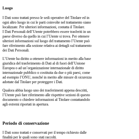
Luogo
I Dati sono trattati presso le sedi operative del Titolare ed in
ogni altro luogo in cui le parti coinvolte nel trattamento siano
localizzate. Per ulteriori informazioni, contatta il Titolare.
I Dati Personali dell’Utente potrebbero essere trasferiti in un
paese diverso da quello in cui l’Utente si trova. Per ottenere
ulteriori informazioni sul luogo del trattamento l’Utente può
fare riferimento alla sezione relativa ai dettagli sul trattamento
dei Dati Personali.
L’Utente ha diritto a ottenere informazioni in merito alla base
giuridica del trasferimento di Dati al di fuori dell’Unione
Europea o ad un’organizzazione internazionale di diritto
internazionale pubblico o costituita da due o più paesi, come
ad esempio l’ONU, nonché in merito alle misure di sicurezza
adottate dal Titolare per proteggere i Dati.
Qualora abbia luogo uno dei trasferimenti appena descritti,
l’Utente può fare riferimento alle rispettive sezioni di questo
documento o chiedere informazioni al Titolare contattandolo
agli estremi riportati in apertura.
Periodo di conservazione
I Dati sono trattati e conservati per il tempo richiesto dalle
finalità per le quali sono stati raccolti.