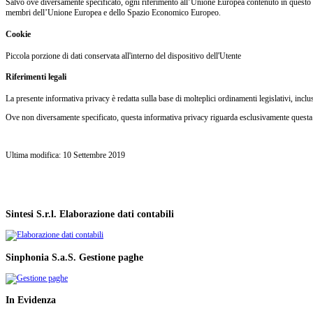
Salvo ove diversamente specificato, ogni riferimento all’Unione Europea contenuto in questo doc
membri dell’Unione Europea e dello Spazio Economico Europeo.
Cookie
Piccola porzione di dati conservata all'interno del dispositivo dell'Utente
Riferimenti legali
La presente informativa privacy è redatta sulla base di molteplici ordinamenti legislativi, inc
Ove non diversamente specificato, questa informativa privacy riguarda esclusivamente questa
Ultima modifica: 10 Settembre 2019
Sintesi
S.r.l.
Elaborazione dati contabili
Sinphonia
S.a.S.
Gestione paghe
In
Evidenza