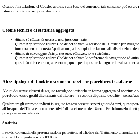
Quando l’installazione di Cookies avviene sulla base del consenso, tale consenso può essere
istruzioni contenute in questo documento.
Cookie tecnici e di statistica aggregata
Attività strettamente necessarie al funzionamento
Questa Applicazione utilizza Cookie per salvare la sessione dell'Utente e per svolgere a
funzionamento di questa Applicazione, ad esempio in relazione alla distribuzione del t
Attività di salvataggio delle preferenze, ottimizzazione e statistica
Questa Applicazione utilizza Cookie per salvare le preferenze di navigazione ed ottimi
questi Cookie rientrano, ad esempio, quelli per impostare la lingua e la valuta o per la g
Altre tipologie di Cookie o strumenti terzi che potrebbero installarne
Alcuni dei servizi elencati di seguito raccolgono statistiche in forma aggregata ed anonima e 
potrebbero essere gestiti direttamente dal Titolare – a seconda di quanto descritto – senza l'ausil
Qualora fra gli strumenti indicati in seguito fossero presenti servizi gestiti da terzi, questi p
all’insaputa del Titolare – compiere attività di tracciamento dell’Utente. Per informazioni dettag
policy dei servizi elencati.
Statistica
I servizi contenuti nella presente sezione permettono al Titolare del Trattamento di monitorare e
traccia del comportamento dell’Utente.