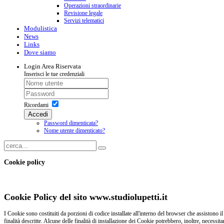
Operazioni straordinarie
Revisione legale
Servizi telematici
Modulistica
News
Links
Dove siamo
Login
Area Riservata
Inserisci le tue credenziali
Ricordami
Accedi
Password dimenticata?
Nome utente dimenticato?
Cookie policy
Cookie Policy del sito www.studiolupetti.it
I Cookie sono costituiti da porzioni di codice installate all'interno del browser che assistono il
finalità descritte. Alcune delle finalità di installazione dei Cookie potrebbero, inoltre, necessit