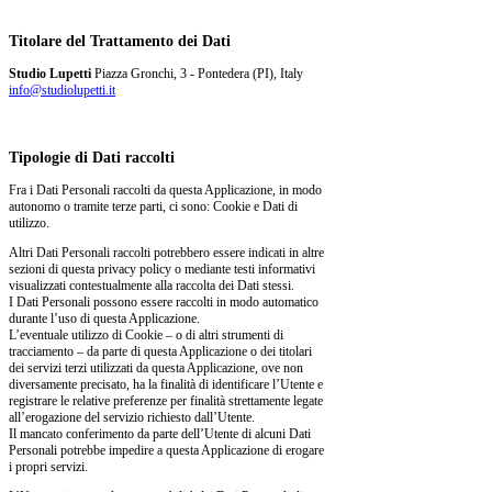
Titolare del Trattamento dei Dati
Studio Lupetti
Piazza Gronchi, 3 - Pontedera (PI), Italy
info@studiolupetti.it
Tipologie di Dati raccolti
Fra i Dati Personali raccolti da questa Applicazione, in modo
autonomo o tramite terze parti, ci sono: Cookie e Dati di
utilizzo.
Altri Dati Personali raccolti potrebbero essere indicati in altre
sezioni di questa privacy policy o mediante testi informativi
visualizzati contestualmente alla raccolta dei Dati stessi.
I Dati Personali possono essere raccolti in modo automatico
durante l’uso di questa Applicazione.
L’eventuale utilizzo di Cookie – o di altri strumenti di
tracciamento – da parte di questa Applicazione o dei titolari
dei servizi terzi utilizzati da questa Applicazione, ove non
diversamente precisato, ha la finalità di identificare l’Utente e
registrare le relative preferenze per finalità strettamente legate
all’erogazione del servizio richiesto dall’Utente.
Il mancato conferimento da parte dell’Utente di alcuni Dati
Personali potrebbe impedire a questa Applicazione di erogare
i propri servizi.