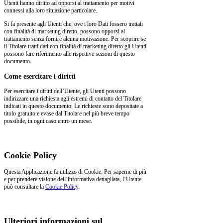
Utenti hanno diritto ad opporsi al trattamento per motivi
connessi alla loro situazione particolare.
Si fa presente agli Utenti che, ove i loro Dati fossero trattati
con finalità di marketing diretto, possono opporsi al
trattamento senza fornire alcuna motivazione. Per scoprire se
il Titolare tratti dati con finalità di marketing diretto gli Utenti
possono fare riferimento alle rispettive sezioni di questo
documento.
Come esercitare i diritti
Per esercitare i diritti dell’Utente, gli Utenti possono
indirizzare una richiesta agli estremi di contatto del Titolare
indicati in questo documento. Le richieste sono depositate a
titolo gratuito e evase dal Titolare nel più breve tempo
possibile, in ogni caso entro un mese.
Cookie Policy
Questa Applicazione fa utilizzo di Cookie. Per saperne di più
e per prendere visione dell’informativa dettagliata, l’Utente
può consultare la
Cookie Policy
.
Ulteriori informazioni sul