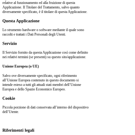
relative al funzionamento ed alla fruizione di questa
Applicazione. Il Titolare del Trattamento, salvo quanto
diversamente specificato, è il titolare di questa Applicazione.
Questa Applicazione
Lo strumento hardware o software mediante il quale sono
raccolti e trattati i Dati Personali degli Utenti.
Servizio
Il Servizio fornito da questa Applicazione così come definito
nei relativi termini (se presenti) su questo sito/applicazione.
Unione Europea (o UE)
Salvo ove diversamente specificato, ogni riferimento
all’Unione Europea contenuto in questo documento si
intende esteso a tutti gli attuali stati membri dell’Unione
Europea e dello Spazio Economico Europeo.
Cookie
Piccola porzione di dati conservata all’interno del dispositivo
dell’Utente.
Riferimenti legali