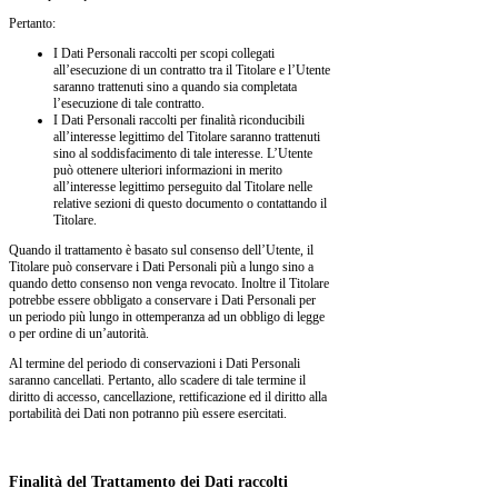
Pertanto:
I Dati Personali raccolti per scopi collegati
all’esecuzione di un contratto tra il Titolare e l’Utente
saranno trattenuti sino a quando sia completata
l’esecuzione di tale contratto.
I Dati Personali raccolti per finalità riconducibili
all’interesse legittimo del Titolare saranno trattenuti
sino al soddisfacimento di tale interesse. L’Utente
può ottenere ulteriori informazioni in merito
all’interesse legittimo perseguito dal Titolare nelle
relative sezioni di questo documento o contattando il
Titolare.
Quando il trattamento è basato sul consenso dell’Utente, il
Titolare può conservare i Dati Personali più a lungo sino a
quando detto consenso non venga revocato. Inoltre il Titolare
potrebbe essere obbligato a conservare i Dati Personali per
un periodo più lungo in ottemperanza ad un obbligo di legge
o per ordine di un’autorità.
Al termine del periodo di conservazioni i Dati Personali
saranno cancellati. Pertanto, allo scadere di tale termine il
diritto di accesso, cancellazione, rettificazione ed il diritto alla
portabilità dei Dati non potranno più essere esercitati.
Finalità del Trattamento dei Dati raccolti