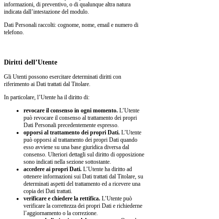
informazioni, di preventivo, o di qualunque altra natura
indicata dall’intestazione del modulo.
Dati Personali raccolti: cognome, nome, email e numero di
telefono.
Diritti dell’Utente
Gli Utenti possono esercitare determinati diritti con
riferimento ai Dati trattati dal Titolare.
In particolare, l’Utente ha il diritto di:
revocare il consenso in ogni momento.
L’Utente
può revocare il consenso al trattamento dei propri
Dati Personali precedentemente espresso.
opporsi al trattamento dei propri Dati.
L’Utente
può opporsi al trattamento dei propri Dati quando
esso avviene su una base giuridica diversa dal
consenso. Ulteriori dettagli sul diritto di opposizione
sono indicati nella sezione sottostante.
accedere ai propri Dati.
L’Utente ha diritto ad
ottenere informazioni sui Dati trattati dal Titolare, su
determinati aspetti del trattamento ed a ricevere una
copia dei Dati trattati.
verificare e chiedere la rettifica.
L’Utente può
verificare la correttezza dei propri Dati e richiederne
l’aggiornamento o la correzione.