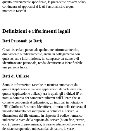
quanto diversamente specificato, la precedente privacy policy
continuerà ad applicarsi ai Dati Personali sino a quel
momento raccolti.
Definizioni e riferimenti legali
Dati Personali (o Dati)
Costituisce dato personale qualunque informazione che,
direttamente o indirettamente, anche in collegamento con
qualsiasi altra informazione, ivi compreso un numero di
identificazione personale, renda identificata o identificabile
una persona fisica.
Dati di Utilizzo
Sono le informazioni raccolte in maniera automatica da
questa Applicazione (o dalle applicazioni di parti terze che
questa Applicazione utilizza), tra le quali: gli indirizzi IP o i
nomi a dominio dei computer utilizzati dall’Utente che si
connette con questa Applicazione, gli indirizzi in notazione
URI (Uniform Resource Identifier), l’orario della richiesta, il
metodo utilizzato nel sottoporre la richiesta al server, la
dimensione del file ottenuto in risposta, il codice numerico
indicante lo stato della risposta dal server (buon fine, errore,
ecc.) il paese di provenienza, le caratteristiche del browser e
del sistema operativo utilizzati dal visitatore, le varie