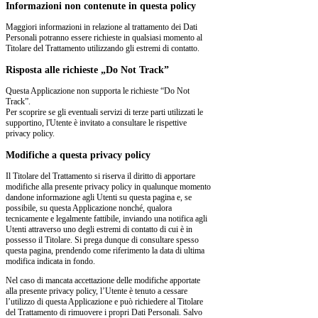
Informazioni non contenute in questa policy
Maggiori informazioni in relazione al trattamento dei Dati
Personali potranno essere richieste in qualsiasi momento al
Titolare del Trattamento utilizzando gli estremi di contatto.
Risposta alle richieste „Do Not Track”
Questa Applicazione non supporta le richieste “Do Not
Track”.
Per scoprire se gli eventuali servizi di terze parti utilizzati le
supportino, l'Utente è invitato a consultare le rispettive
privacy policy.
Modifiche a questa privacy policy
Il Titolare del Trattamento si riserva il diritto di apportare
modifiche alla presente privacy policy in qualunque momento
dandone informazione agli Utenti su questa pagina e, se
possibile, su questa Applicazione nonché, qualora
tecnicamente e legalmente fattibile, inviando una notifica agli
Utenti attraverso uno degli estremi di contatto di cui è in
possesso il Titolare. Si prega dunque di consultare spesso
questa pagina, prendendo come riferimento la data di ultima
modifica indicata in fondo.
Nel caso di mancata accettazione delle modifiche apportate
alla presente privacy policy, l’Utente è tenuto a cessare
l’utilizzo di questa Applicazione e può richiedere al Titolare
del Trattamento di rimuovere i propri Dati Personali. Salvo