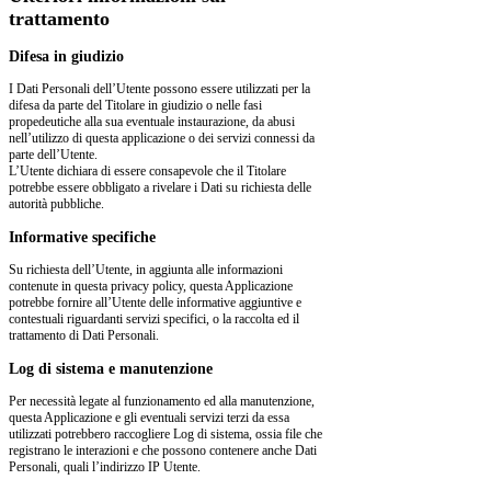
trattamento
Difesa in giudizio
I Dati Personali dell’Utente possono essere utilizzati per la
difesa da parte del Titolare in giudizio o nelle fasi
propedeutiche alla sua eventuale instaurazione, da abusi
nell’utilizzo di questa applicazione o dei servizi connessi da
parte dell’Utente.
L’Utente dichiara di essere consapevole che il Titolare
potrebbe essere obbligato a rivelare i Dati su richiesta delle
autorità pubbliche.
Informative specifiche
Su richiesta dell’Utente, in aggiunta alle informazioni
contenute in questa privacy policy, questa Applicazione
potrebbe fornire all’Utente delle informative aggiuntive e
contestuali riguardanti servizi specifici, o la raccolta ed il
trattamento di Dati Personali.
Log di sistema e manutenzione
Per necessità legate al funzionamento ed alla manutenzione,
questa Applicazione e gli eventuali servizi terzi da essa
utilizzati potrebbero raccogliere Log di sistema, ossia file che
registrano le interazioni e che possono contenere anche Dati
Personali, quali l’indirizzo IP Utente.