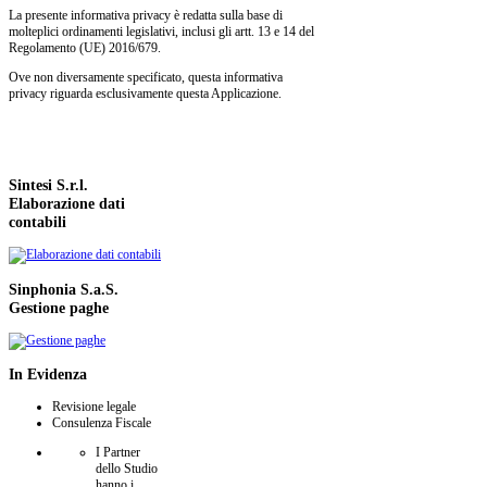
La presente informativa privacy è redatta sulla base di
molteplici ordinamenti legislativi, inclusi gli artt. 13 e 14 del
Regolamento (UE) 2016/679.
Ove non diversamente specificato, questa informativa
privacy riguarda esclusivamente questa Applicazione.
Sintesi
S.r.l.
Elaborazione dati
contabili
Sinphonia
S.a.S.
Gestione paghe
In
Evidenza
Revisione legale
Consulenza Fiscale
I Partner
dello Studio
hanno i