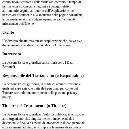
connotazioni temporali della visita (ad esempio il tempo di
permanenza su ciascuna pagina) e i dettagli relativi
all’itinerario seguito all’interno dell’Applicazione, con
particolare riferimento alla sequenza delle pagine consultate,
ai parametri relativi al sistema operativo e all’ambiente
informatico dell’Utente.
Utente
L'individuo che utilizza questa Applicazione che, salvo ove
diversamente specificato, coincide con l'Interessato.
Interessato
La persona fisica o giuridica cui si riferiscono i Dati
Personali.
Responsabile del Trattamento (o Responsabile)
La persona fisica, giuridica, la pubblica amministrazione e
qualsiasi altro ente che tratta dati personali per conto del
Titolare, secondo quanto esposto nella presente privacy
policy.
Titolare del Trattamento (o Titolare)
La persona fisica o giuridica, l'autorità pubblica, il servizio o
altro organismo che, singolarmente o insieme ad altri,
determina le finalità e i mezzi del trattamento di dati personali
e gli strumenti adottati, ivi comprese le misure di sicurezza