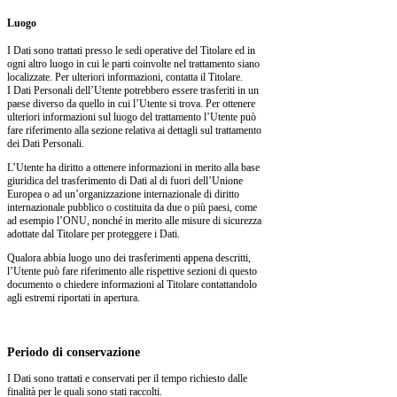
Luogo
I Dati sono trattati presso le sedi operative del Titolare ed in
ogni altro luogo in cui le parti coinvolte nel trattamento siano
localizzate. Per ulteriori informazioni, contatta il Titolare.
I Dati Personali dell’Utente potrebbero essere trasferiti in un
paese diverso da quello in cui l’Utente si trova. Per ottenere
ulteriori informazioni sul luogo del trattamento l’Utente può
fare riferimento alla sezione relativa ai dettagli sul trattamento
dei Dati Personali.
L’Utente ha diritto a ottenere informazioni in merito alla base
giuridica del trasferimento di Dati al di fuori dell’Unione
Europea o ad un’organizzazione internazionale di diritto
internazionale pubblico o costituita da due o più paesi, come
ad esempio l’ONU, nonché in merito alle misure di sicurezza
adottate dal Titolare per proteggere i Dati.
Qualora abbia luogo uno dei trasferimenti appena descritti,
l’Utente può fare riferimento alle rispettive sezioni di questo
documento o chiedere informazioni al Titolare contattandolo
agli estremi riportati in apertura.
Periodo di conservazione
I Dati sono trattati e conservati per il tempo richiesto dalle
finalità per le quali sono stati raccolti.