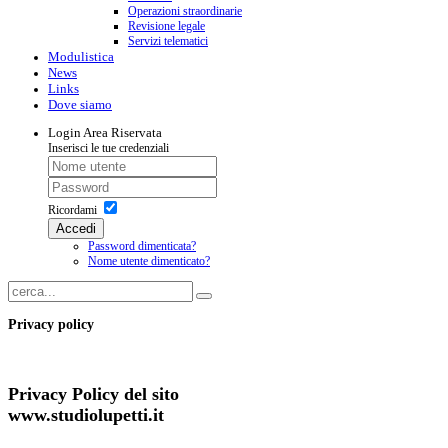
Operazioni straordinarie
Revisione legale
Servizi telematici
Modulistica
News
Links
Dove siamo
Login
Area Riservata
Inserisci le tue credenziali
Ricordami
Accedi
Password dimenticata?
Nome utente dimenticato?
Privacy policy
Privacy Policy del sito
www.studiolupetti.it