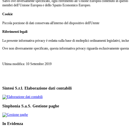
Salvo ove diversamente specificato, ogni riferimento all’Unione Europea contenuto in questo doc
membri dell’Unione Europea e dello Spazio Economico Europeo.
Cookie
Piccola porzione di dati conservata all'interno del dispositivo dell'Utente
Riferimenti legali
La presente informativa privacy è redatta sulla base di molteplici ordinamenti legislativi, inc
Ove non diversamente specificato, questa informativa privacy riguarda esclusivamente questa
Ultima modifica: 10 Settembre 2019
Sintesi
S.r.l.
Elaborazione dati contabili
Sinphonia
S.a.S.
Gestione paghe
In
Evidenza