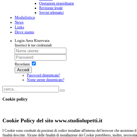
Operazioni straordinarie
Revisione legale
Servizi telematici
Modulistica
News
Links
Dove siamo
Login
Area Riservata
Inserisci le tue credenziali
Ricordami
Accedi
Password dimenticata?
Nome utente dimenticato?
Cookie policy
Cookie Policy del sito www.studiolupetti.it
I Cookie sono costituiti da porzioni di codice installate all'interno del browser che assistono il
finalità descritte. Alcune delle finalità di installazione dei Cookie potrebbero, inoltre, necessit