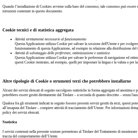
Quando l’installazione di Cookies avviene sulla base del consenso, tale consenso può essere
istruzioni contenute in questo documento.
Cookie tecnici e di statistica aggregata
Attività strettamente necessarie al funzionamento
Questa Applicazione utilizza Cookie per salvare la sessione dell'Utente e per svolgere a
funzionamento di questa Applicazione, ad esempio in relazione alla distribuzione del t
Attività di salvataggio delle preferenze, ottimizzazione e statistica
Questa Applicazione utilizza Cookie per salvare le preferenze di navigazione ed ottimi
questi Cookie rientrano, ad esempio, quelli per impostare la lingua e la valuta o per la g
Altre tipologie di Cookie o strumenti terzi che potrebbero installarne
Alcuni dei servizi elencati di seguito raccolgono statistiche in forma aggregata ed anonima e 
potrebbero essere gestiti direttamente dal Titolare – a seconda di quanto descritto – senza l'ausil
Qualora fra gli strumenti indicati in seguito fossero presenti servizi gestiti da terzi, questi p
all’insaputa del Titolare – compiere attività di tracciamento dell’Utente. Per informazioni dettag
policy dei servizi elencati.
Statistica
I servizi contenuti nella presente sezione permettono al Titolare del Trattamento di monitorare e
traccia del comportamento dell’Utente.